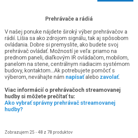
Prehrávače a rádiá
V našej ponuke nájdete široký výber prehrávačov a
rádií. Líšia sa ako zdrojom signálu, tak aj spôsobom
ovládania. Dobre si premyslite, ako budete svoj
prehrávač ovládať. Možností je veľa: priamo na
prednom paneli, diaľkovým IR ovládačom, mobilom,
panelom na stene, centrálnym riadiacim systémom
budovy, kontaktom...Ak potrebujete pomôcť s
výberom, neváhajte nám
napísať
alebo
zavolať
.
Viac informácií o prehrávačoch streamovanej
hudby si môžete prečítať tu:
Ako vybrať správny prehrávač streamovanej
hudby?
Zobrazujem 25 - 48 z 78 produktov