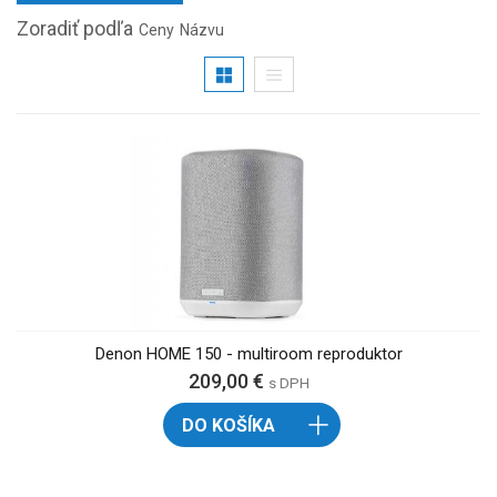
Zoradiť podľa
Ceny
Názvu
Denon HOME 150 - multiroom reproduktor
209,00 €
s DPH
DO KOŠÍKA