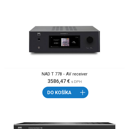
NAD T 778 - AV receiver
3586,47 €
s DPH
DO KOŠÍKA