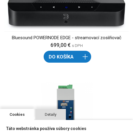
Bluesound POWERNODE EDGE - streamovací zosilňovač
699,00 €
s DPH
DO KOŠÍKA
Cookies
Detaily
Táto webstránka používa súbory cookies