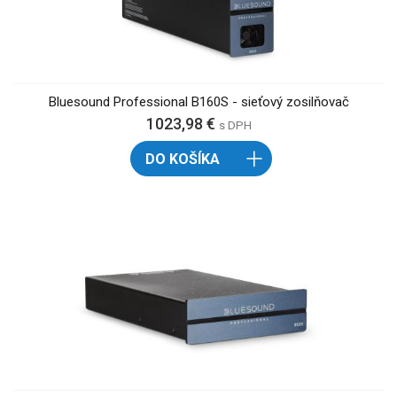
Bluesound Professional B160S - sieťový zosilňovač
1023,98 €
s DPH
DO KOŠÍKA