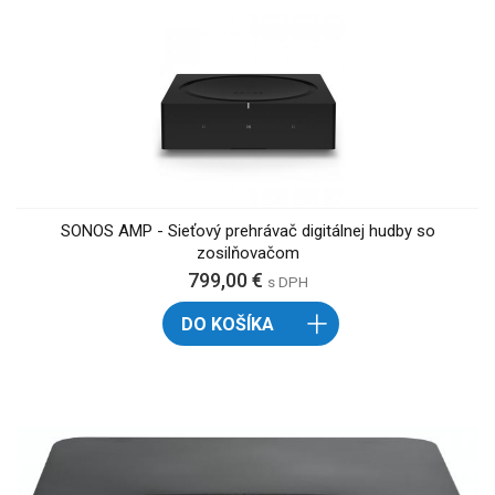
SONOS AMP - Sieťový prehrávač digitálnej hudby so
zosilňovačom
799,00 €
s DPH
DO KOŠÍKA