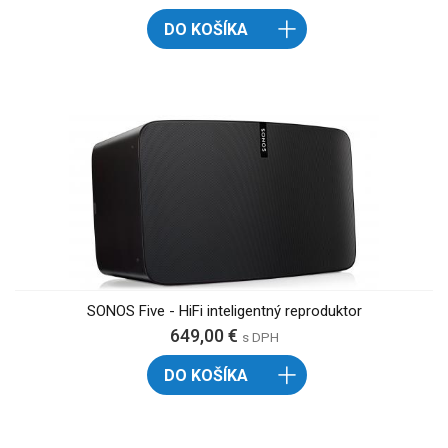
DO KOŠÍKA
SONOS Five - HiFi inteligentný reproduktor
649,00 €
s DPH
DO KOŠÍKA