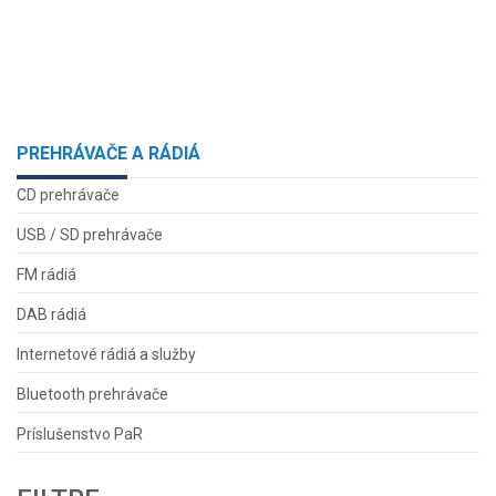
PREHRÁVAČE A RÁDIÁ
CD prehrávače
USB / SD prehrávače
FM rádiá
DAB rádiá
Internetové rádiá a služby
Bluetooth prehrávače
Príslušenstvo PaR