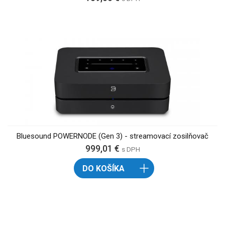
Bluesound POWERNODE (Gen 3) - streamovací zosilňovač
999,01 €
s DPH
DO KOŠÍKA