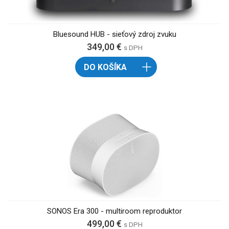
Bluesound HUB - sieťový zdroj zvuku
349,00 €
s DPH
DO KOŠÍKA
SONOS Era 300 - multiroom reproduktor
499,00 €
s DPH