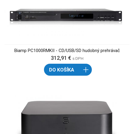
Biamp PC1000RMKII - CD/USB/SD hudobný prehrávač
312,91 €
s DPH
DO KOŠÍKA