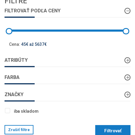
FILTRE
FILTROVAŤ PODĽA CENY
Cena:
45€ až 5637€
ATRIBÚTY
FARBA
ZNAČKY
iba skladom
Zrušiť filtre
Filtrovať