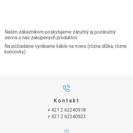
Našim zákazníkom poskytujeme záručný aj pozáručný
servis u nás zakúpených produktov.
Na požiadanie vyrábame káble na mieru (rôzna dĺžka, rôzne
koncovky).
Kontakt
+ 421 2 62240918
+ 421 2 62240923