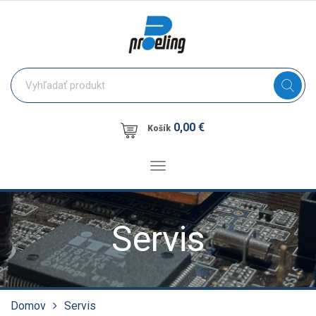
0,00 €
Košík
Toggle
navigation
Servis
Domov
Servis