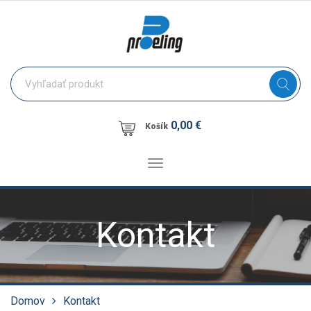
0,00 €
Košík
Toggle
navigation
Kontakt
Domov
Kontakt