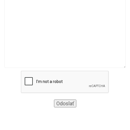
Odoslať