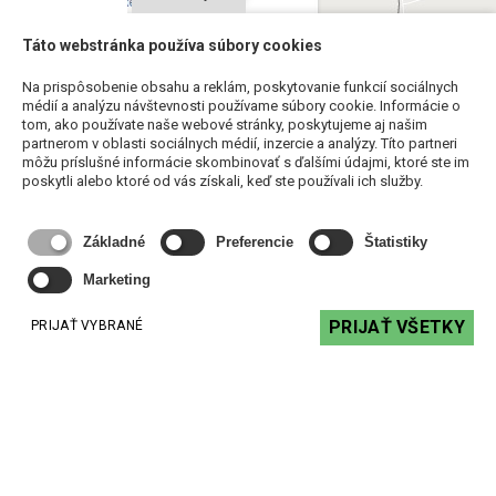
Táto webstránka používa súbory cookies
Na prispôsobenie obsahu a reklám, poskytovanie funkcií sociálnych
médií a analýzu návštevnosti používame súbory cookie. Informácie o
tom, ako používate naše webové stránky, poskytujeme aj našim
partnerom v oblasti sociálnych médií, inzercie a analýzy. Títo partneri
môžu príslušné informácie skombinovať s ďalšími údajmi, ktoré ste im
poskytli alebo ktoré od vás získali, keď ste používali ich služby.
Základné
Preferencie
Štatistiky
Marketing
PRIJAŤ VŠETKY
PRIJAŤ VYBRANÉ