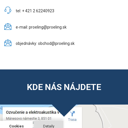
tel: + 421 2 62240923
e-mail: proeling@proeling.sk
objednávky: obchod@proeling.sk
KDE NÁS NÁJDETE
Cookies
Detaily