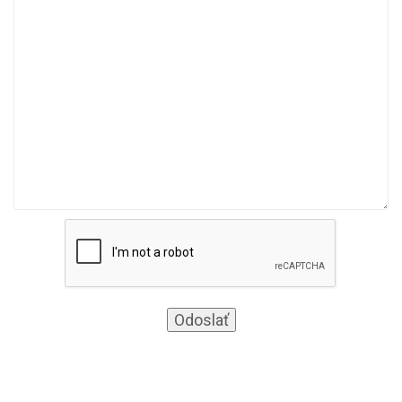
Odoslať