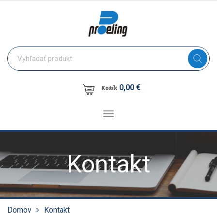
0,00 €
Košík
Toggle
navigation
Kontakt
Domov
Kontakt