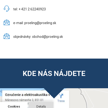
tel: + 421 2 62240923
e-mail: proeling@proeling.sk
objednávky: obchod@proeling.sk
KDE NÁS NÁJDETE
Cookies
Detaily