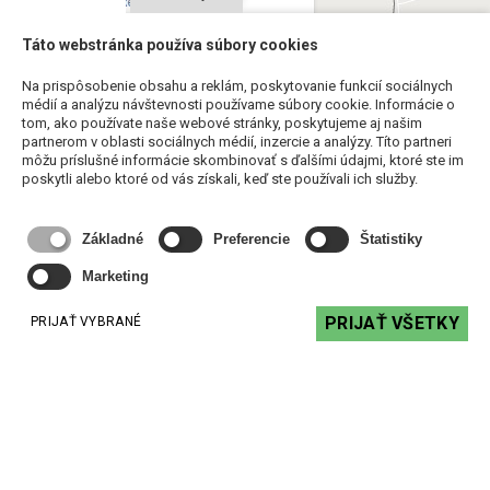
Táto webstránka používa súbory cookies
Na prispôsobenie obsahu a reklám, poskytovanie funkcií sociálnych
médií a analýzu návštevnosti používame súbory cookie. Informácie o
tom, ako používate naše webové stránky, poskytujeme aj našim
partnerom v oblasti sociálnych médií, inzercie a analýzy. Títo partneri
môžu príslušné informácie skombinovať s ďalšími údajmi, ktoré ste im
poskytli alebo ktoré od vás získali, keď ste používali ich služby.
Základné
Preferencie
Štatistiky
Marketing
PRIJAŤ VŠETKY
PRIJAŤ VYBRANÉ