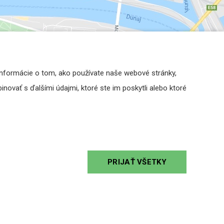
Informácie o tom, ako používate naše webové stránky,
novať s ďalšími údajmi, ktoré ste im poskytli alebo ktoré
PRIJAŤ VŠETKY