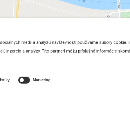
 sociálnych médií a analýzu návštevnosti používame súbory cookie. 
í, inzercie a analýzy. Títo partneri môžu príslušné informácie skombi
istiky
Marketing