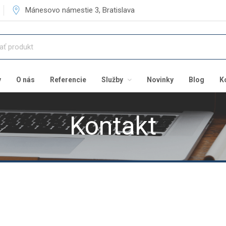
Mánesovo námestie 3, Bratislava
v
O nás
Referencie
Služby
Novinky
Blog
K
Kontakt