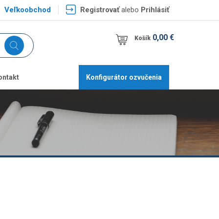
Veľkoobchod
Registrovať
alebo
Prihlásiť
0,00 €
Košík
ontakt
Konfigurátor ozvučenia