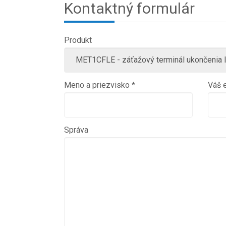
Kontaktný formulár
Produkt
Meno a priezvisko *
Váš e
Správa