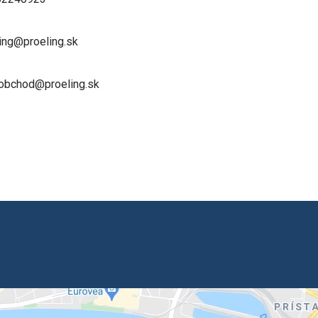
ling@proeling.sk
 obchod@proeling.sk