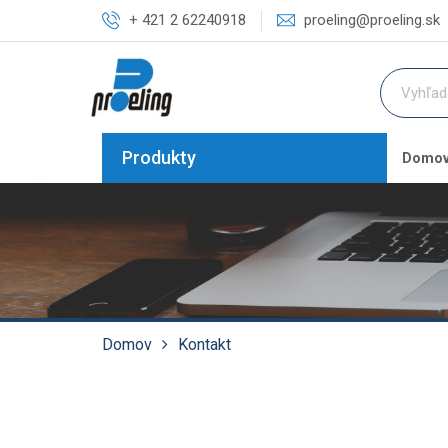
+ 421 2 62240918
proeling@proeling.sk
Produkty
Domo
Domov
Kontakt