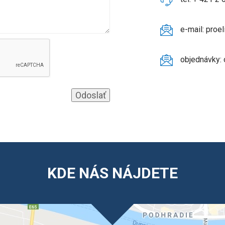
e-mail: proe
objednávky:
Odoslať
KDE NÁS NÁJDETE