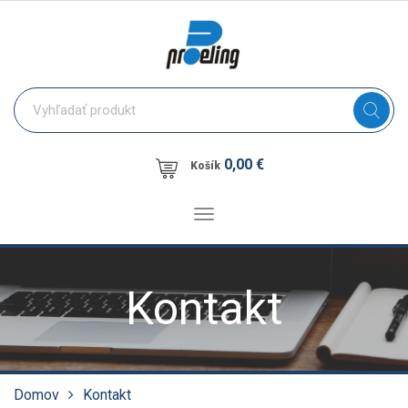
0,00 €
Košík
Toggle
navigation
Kontakt
Domov
Kontakt