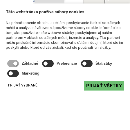
Táto webstránka používa súbory cookies
Na prispôsobenie obsahu a reklám, poskytovanie funkcií sociálnych
médií a analýzu návštevnosti používame súbory cookie. Informácie o
tom, ako používate naše webové stránky, poskytujeme aj našim
partnerom v oblasti sociálnych médií, inzercie a analýzy. Títo partneri
môžu príslušné informácie skombinovať s ďalšími údajmi, ktoré ste im
poskytli alebo ktoré od vás získali, keď ste používali ich služby.
Základné
Preferencie
Štatistiky
Marketing
PRIJAŤ VŠETKY
PRIJAŤ VYBRANÉ