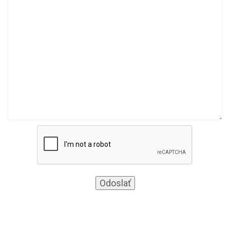
Odoslať