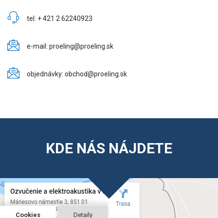
tel: + 421 2 62240923
e-mail: proeling@proeling.sk
objednávky: obchod@proeling.sk
KDE NÁS NÁJDETE
Cookies
Detaily