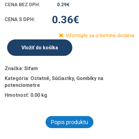
CENA BEZ DPH:
0.29
€
0.36
€
CENA S DPH:
Informujte sa o termíne dodania
Vložiť do košíka
Značka:
Sifam
Kategória:
Ostatné, Súčiastky, Gombíky na
potenciometre
Hmotnosť:
0.00 kg
Popis produktu