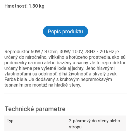
Hmotnosť:
1.30 kg
Popis produktu
Reproduktor 60W / 8 Ohm, 30W/ 100V, 78Hz - 20 kHz je
určený do náročného, vlhkého a horúceho prostredia, ako sú
podmienky na mori alebo bazény a sauny. Je to reproduktor
určený hlavne pre výletné lode aj jachty. Jeho hlavnými
vlastnosťami sú odolnosť, dlhá životnosť a skvelý zvuk.
Farba biela. Je dodávaný s kruhovým nepremokavým
tesnením pre montáž na hladké steny.
Technické parametre
Typ
2-pásmový do steny alebo
stropu