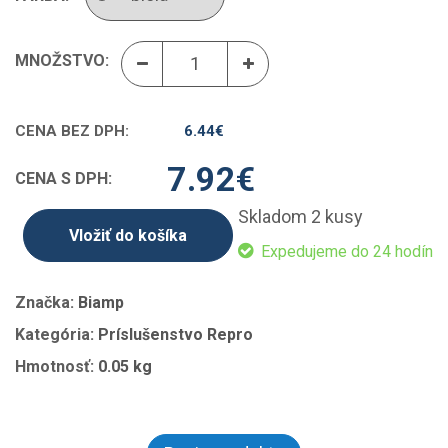
MNOŽSTVO:
CENA BEZ DPH:
6.44
€
7.92
€
CENA S DPH:
Skladom 2 kusy
Vložiť do košíka
Expedujeme do 24 hodín
Značka:
Biamp
Kategória:
Príslušenstvo Repro
Hmotnosť:
0.05 kg