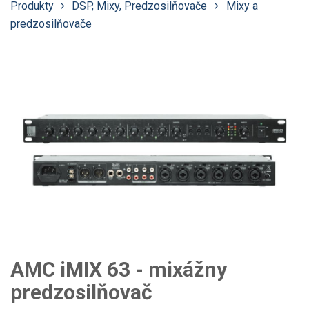
Produkty
DSP, Mixy, Predzosilňovače
Mixy a
predzosilňovače
AMC iMIX 63 - mixážny
predzosilňovač