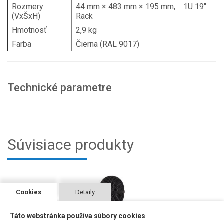
Rozmery
44 mm × 483 mm × 195 mm, 1U 19"
(VxŠxH)
Rack
Hmotnosť
2,9 kg
Farba
Čierna (RAL 9017)
Technické parametre
Súvisiace produkty
Cookies
Detaily
Táto webstránka používa súbory cookies