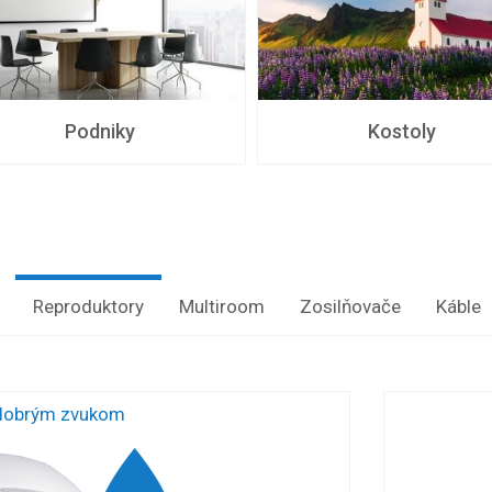
Podniky
Kostoly
Reproduktory
Multiroom
Zosilňovače
Káble
 dobrým zvukom