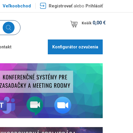
Veľkoobchod
Registrovať
alebo
Prihlásiť
0,00 €
Košík
ontakt
Konfigurátor ozvučenia