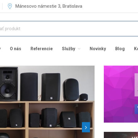
Mánesovo námestie 3, Bratislava
v
O nás
Referencie
Služby
Novinky
Blog
K