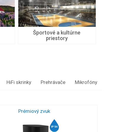
Športové a kultúrne
priestory
HiFi skrinky
Prehrávače
Mikrofóny
Prémiový zvuk