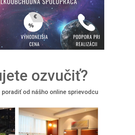
jete ozvučiť?
si poradiť od nášho online sprievodcu