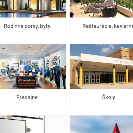
Rodinné domy, byty
Reštaurácie, kaviarn
Predajne
Školy