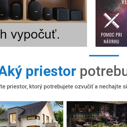
Aký priestor
potrebu
te priestor, ktorý potrebujete ozvučiť a nechajte 