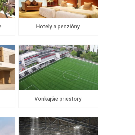
e
Hotely a penzióny
Vonkajšie priestory