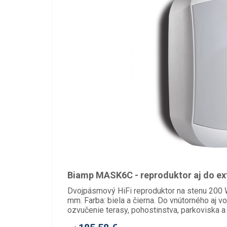
Biamp MASK6C - reproduktor aj do ex
Dvojpásmový HiFi reproduktor na stenu 200
mm. Farba: biela a čierna. Do vnútorného aj v
ozvučenie terasy, pohostinstva, parkoviska a