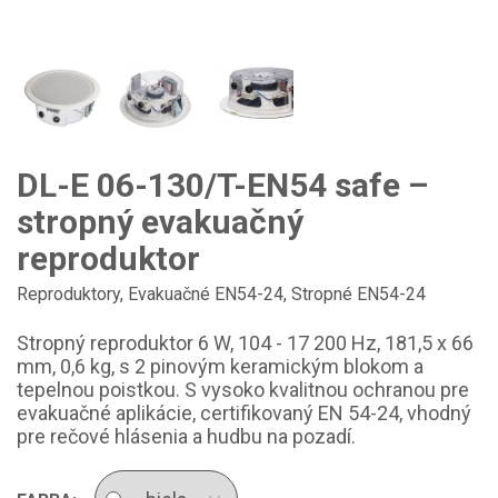
DL-E 06-130/T-EN54 safe –
stropný evakuačný
reproduktor
Reproduktory
,
Evakuačné EN54-24
,
Stropné EN54-24
Stropný reproduktor 6 W, 104 - 17 200 Hz, 181,5 x 66
mm, 0,6 kg, s 2 pinovým keramickým blokom a
tepelnou poistkou. S vysoko kvalitnou ochranou pre
evakuačné aplikácie, certifikovaný EN 54-24, vhodný
pre rečové hlásenia a hudbu na pozadí.