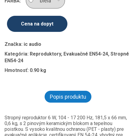
FARBA:
Cena na dopyt
Značka:
ic audio
Kategória:
Reproduktory, Evakuačné EN54-24, Stropné
EN54-24
Hmotnosť:
0.90 kg
Popis produktu
Stropný reproduktor 6 W, 104 - 17 200 Hz, 181,5 x 66 mm,
0,6 kg, s 2 pinovým keramickým blokom a tepelnou
poistkou. S vysoko kvalitnou ochranou (PET - plasty) pre
evakuačné aplikácie, certifikovaný EN 54-24, vhodný pre