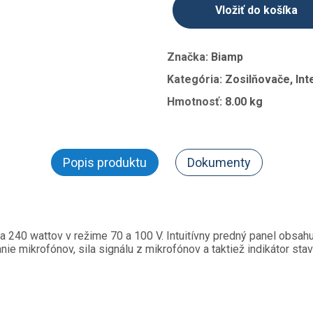
Vložiť do košíka
Značka:
Biamp
Kategória:
Zosilňovače, Int
Hmotnosť:
8.00 kg
Popis produktu
Dokumenty
240 wattov v režime 70 a 100 V. Intuitívny predný panel obsah
nie mikrofónov, sila signálu z mikrofónov a taktiež indikátor sta