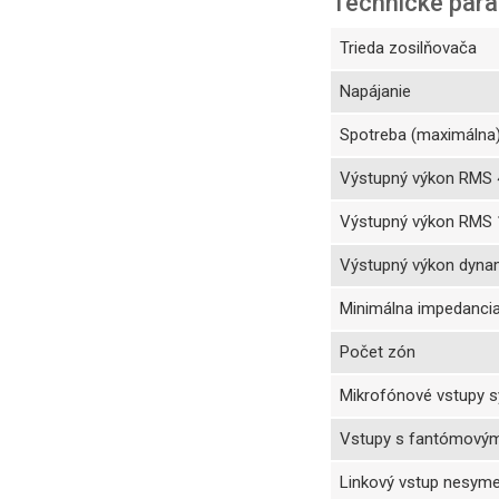
Technické par
Trieda zosilňovača
Napájanie
Spotreba (maximálna
Výstupný výkon RMS
Výstupný výkon RMS
Výstupný výkon dyna
Minimálna impedanci
Počet zón
Mikrofónové vstupy s
Vstupy s fantómovým
Linkový vstup nesyme