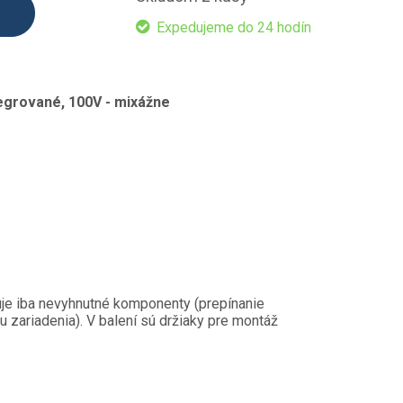
Expedujeme do 24 hodín
egrované, 100V - mixážne
uje iba nevyhnutné komponenty (prepínanie
vu zariadenia). V balení sú držiaky pre montáž