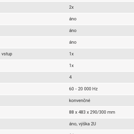
2x
áno
áno
áno
 vstup
1x
1x
4
60 - 20 000 Hz
konvenčné
88 x 483 x 290/300 mm
áno, výška 2U