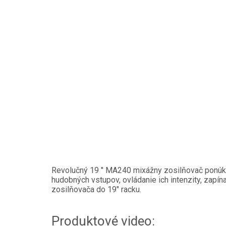
Revolučný 19 " MA240 mixážny zosilňovač ponúka 
hudobných vstupov, ovládanie ich intenzity, zapína
zosilňovača do 19" racku.
Produktové video: