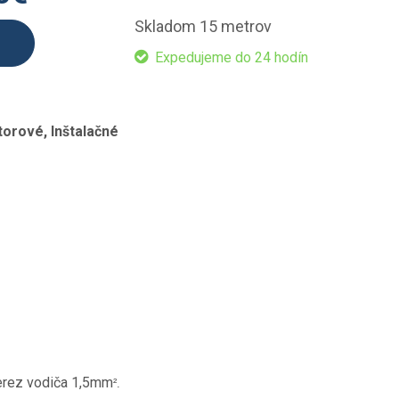
Skladom 15 metrov
Expedujeme do 24 hodín
orové, Inštalačné
erez vodiča 1,5mm
².