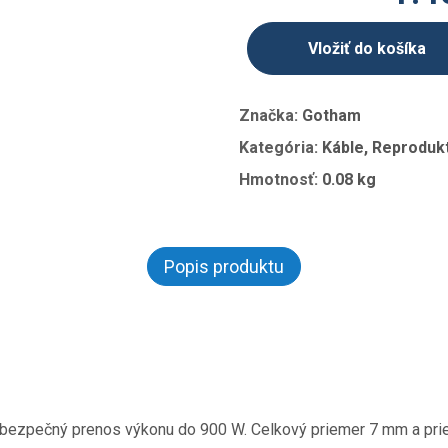
Vložiť do košíka
Značka:
Gotham
Kategória:
Káble, Reprodukt
Hmotnosť:
0.08 kg
Popis produktu
 bezpečný prenos výkonu do 900 W. Celkový priemer 7 mm a pri