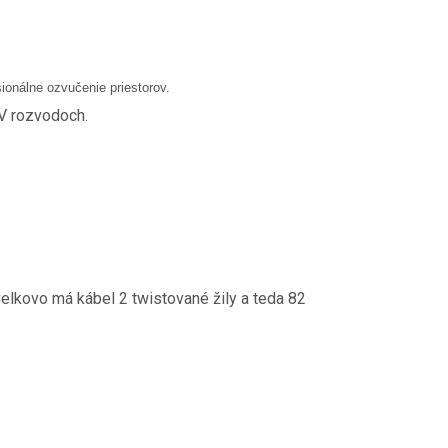
sionálne ozvučenie priestorov.
0V rozvodoch.
elkovo má kábel 2 twistované žily a teda 82