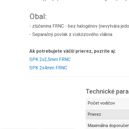
Obal:
- zlúčenina FRNC - bez halogénov (nevytvára jedov
- Separačný povlak z viskózového vlákna
Ak potrebujete väčší prierez, pozrite aj:
SPK 2x2,5mm FRNC
SPK 2x4mm FRNC
Technické par
Počet vodičov
Prierez
Maximálna doporučen