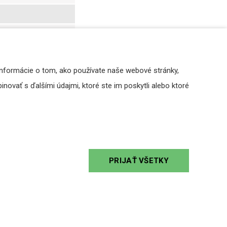
Informácie o tom, ako používate naše webové stránky,
novať s ďalšími údajmi, ktoré ste im poskytli alebo ktoré
PRIJAŤ VŠETKY