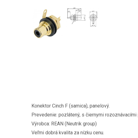
Konektor Cinch F (samica), panelový.
Prevedenie: pozlátený, s čiernymi rozoznávacími
Výrobca: REAN (Neutrik group)
Veľmi dobrá kvalita za nízku cenu.