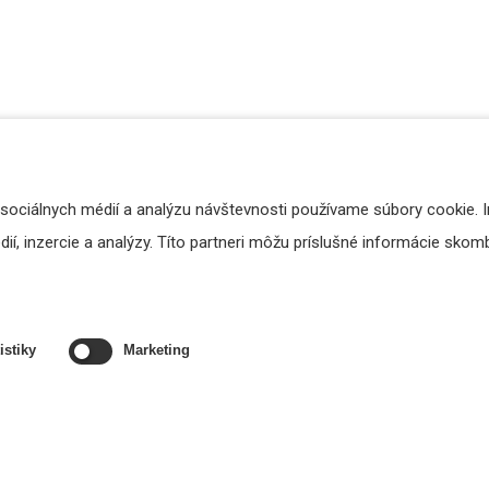
 sociálnych médií a analýzu návštevnosti používame súbory cookie. 
í, inzercie a analýzy. Títo partneri môžu príslušné informácie skombi
istiky
Marketing