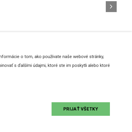
Informácie o tom, ako používate naše webové stránky,
novať s ďalšími údajmi, ktoré ste im poskytli alebo ktoré
PRIJAŤ VŠETKY