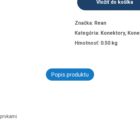
Vložiť do košíka
Značka:
Rean
Kategória:
Konektory, Kone
Hmotnosť:
0.50 kg
Popis produktu
 prvkami