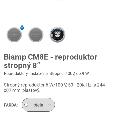
Biamp CM8E - reproduktor
stropný 8“
Reproduktory
,
Inštalačné
,
Stropné
,
100V, do 9 W
Stropný reproduktor 6 W/100 V, 50 - 20K Hz, ø 244
x87 mm, plastový.
FARBA: