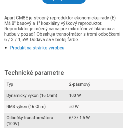
Apart CM8E je stropný reproduktor ekonomickej rady (E).
Má 8" basový a 1" koaxiálny výškový reproduktor.
Reproduktor je určený namä pre mikrofónové hlásenia a
hudbu v pozadí. Obsahuje transofmátor s tromi odbočkami
6 / 3 / 1,5W. Dodáva sa v bielej farbe.
Produkt na stránke výrobcu
Technické parametre
Typ
2-pásmový
Dynamický výkon (16 Ohm)
100 W
RMS výkon (16 Ohm)
50 W
Odbočky transformátora
6/ 3/ 1,5 W
(100V)