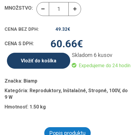
MNOŽSTVO:
CENA BEZ DPH:
49.32
€
60.66
€
CENA S DPH:
Skladom 6 kusov
Vložiť do košíka
Expedujeme do 24 hodín
Značka:
Biamp
Kategória:
Reproduktory, Inštalačné, Stropné, 100V, do
9 W
Hmotnosť:
1.50 kg
Popis produktu