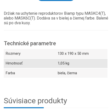
Držiak na uchytenie reproduktorov Biamp typu MASKC4(T),
alebo MASK6C(T). Dodáva sa v bielej a čiernej farbe. Balené
sú po dva kusy.
Technické parametre
Rozmery
130 x 190 x 50 mm
Hmotnosť
1,05 kg
Farba
biela, čierna
Súvisiace produkty