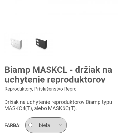
Biamp MASKCL - držiak na
uchytenie reproduktorov
Reproduktory
,
Príslušenstvo Repro
Držiak na uchytenie reproduktorov Biamp typu
MASKC4(T), alebo MASK6C(T).
FARBA: