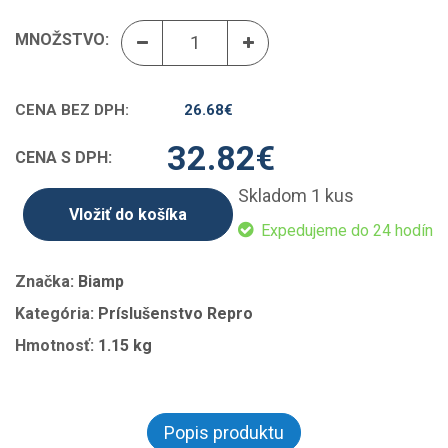
MNOŽSTVO:
CENA BEZ DPH:
26.68
€
32.82
€
CENA S DPH:
Skladom 1 kus
Vložiť do košíka
Expedujeme do 24 hodín
Značka:
Biamp
Kategória:
Príslušenstvo Repro
Hmotnosť:
1.15 kg
Popis produktu