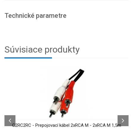
Technické parametre
Súvisiace produkty
C2RC2RC - Prepojovací kábel 2xRCA M - 2xRCA M 1,5m