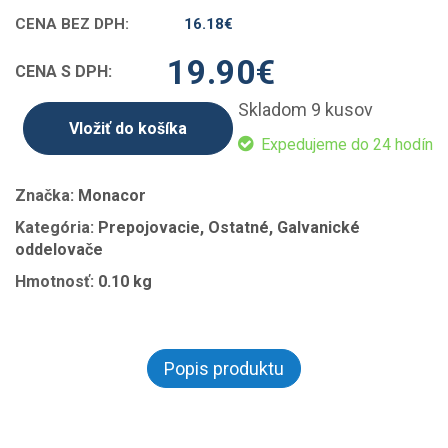
CENA BEZ DPH:
16.18
€
19.90
€
CENA S DPH:
Skladom 9 kusov
Vložiť do košíka
Expedujeme do 24 hodín
Značka:
Monacor
Kategória:
Prepojovacie, Ostatné, Galvanické
oddelovače
Hmotnosť:
0.10 kg
Popis produktu