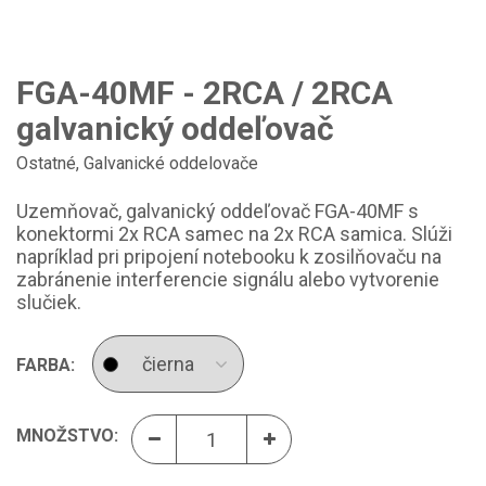
FGA-40MF - 2RCA / 2RCA
galvanický oddeľovač
Ostatné
,
Galvanické oddelovače
Uzemňovač, galvanický oddeľovač FGA-40MF s
konektormi 2x RCA samec na 2x RCA samica. Slúži
napríklad pri pripojení notebooku k zosilňovaču na
zabránenie interferencie signálu alebo vytvorenie
slučiek.
FARBA:
MNOŽSTVO: