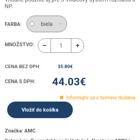
NP.
FARBA:
MNOŽSTVO:
CENA BEZ DPH:
35.80
€
44.03
€
CENA S DPH:
Informujte sa o termíne dodania
Vložiť do košíka
Značka:
AMC