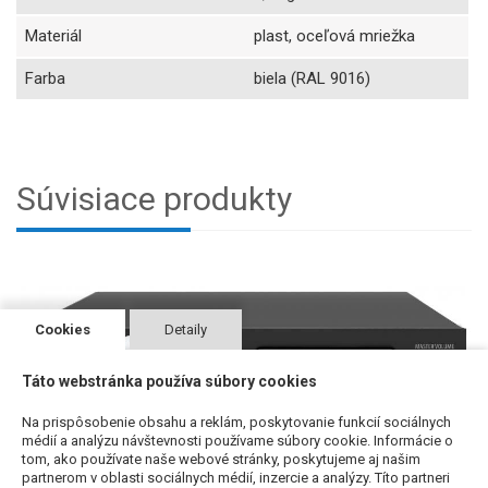
Materiál
plast, oceľová mriežka
Farba
biela (RAL 9016)
Súvisiace produkty
Cookies
Detaily
Táto webstránka používa súbory cookies
Na prispôsobenie obsahu a reklám, poskytovanie funkcií sociálnych
médií a analýzu návštevnosti používame súbory cookie. Informácie o
tom, ako používate naše webové stránky, poskytujeme aj našim
AMC DMPA 60 Light - zosilňovač s prehrávačom 60W
partnerom v oblasti sociálnych médií, inzercie a analýzy. Títo partneri