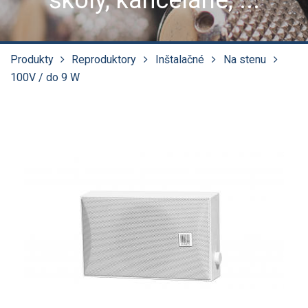
školy, kancelárie, ...
Produkty
Reproduktory
Inštalačné
Na stenu
100V / do 9 W