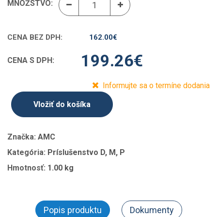
MNOŽSTVO:
CENA BEZ DPH:
162.00
€
199.26
€
CENA S DPH:
Informujte sa o termíne dodania
Vložiť do košíka
Značka:
AMC
Kategória:
Príslušenstvo D, M, P
Hmotnosť:
1.00 kg
Popis produktu
Dokumenty