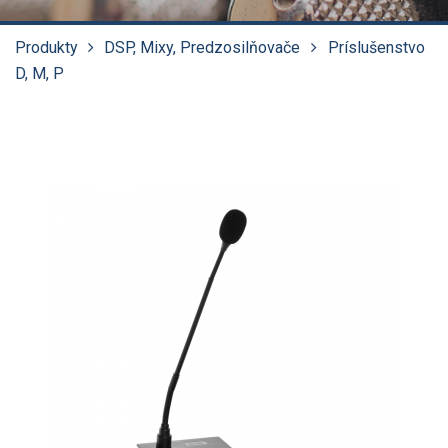
Produkty
DSP, Mixy, Predzosilňovače
Príslušenstvo
D, M, P