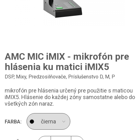
AMC MIC iMIX - mikrofón pre
hlásenia ku matici iMIX5
DSP, Mixy, Predzosilňovače
,
Príslušenstvo D, M, P
mikrofón pre hlásenia určený pre použitie s maticou
iMIX5. Hlásenie do každej zóny samostatne alebo do
všetkých zón naraz.
FARBA: