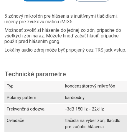
5 zónový mikrofón pre hlásenia s inuitívnymi tlačidlami,
určený pre zvukovú maticu iMIX5.
Možnosť zvoliť si hlásenie do jednej zo zón, prípadne do
všetkých zón naraz. Môžete hneď začať hlásiť, prípadne
použiť pred hlásením gong.
Lokálny audio zdroj môže byť pripojený cez TRS jack vstup.
Technické parametre
Typ
kondenzátorový mikrofón
Polárny pattern
kardioidný
Frekvenčná odozva
-3dB 150Hz - 22kHz
Ovládače
tlačidlá na výber zón, tlačidlo
pre začatie hlásenia