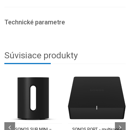
Technické parametre
Súvisiace produkty
SONOS SUB MINI –
SONOS PORT - multiroom