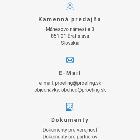
Kamenná predajňa
Mánesovo námestie 3
851 01 Bratislava
Slovakia
E-Mail
e-mail: proeling@proeling.sk
objednávky: obchod@proeling.sk
Dokumenty
Dokumenty pre verejnosť
Dokumenty pre partnerov