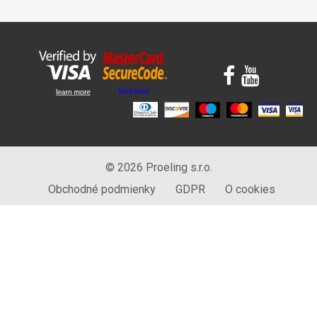
© 2026 Proeling s.r.o.
Obchodné podmienky
GDPR
O cookies