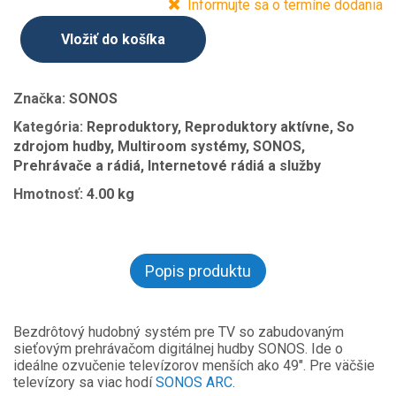
Informujte sa o termíne dodania
Vložiť do košíka
Značka:
SONOS
Kategória:
Reproduktory, Reproduktory aktívne, So
zdrojom hudby, Multiroom systémy, SONOS,
Prehrávače a rádiá, Internetové rádiá a služby
Hmotnosť:
4.00 kg
Popis produktu
Bezdrôtový hudobný systém pre TV so zabudovaným
sieťovým prehrávačom digitálnej hudby SONOS. Ide o
ideálne ozvučenie televízorov menších ako 49". Pre väčšie
televízory sa viac hodí
SONOS ARC
.