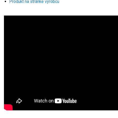
Produkt na stránke výrobcu