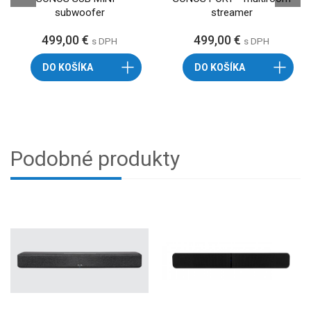
subwoofer
streamer
499,00 €
499,00 €
s DPH
s DPH
DO KOŠÍKA
DO KOŠÍKA
Podobné produkty