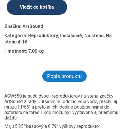
Vložiť do košíka
Značka:
ArtSound
Kategória:
Reproduktory, Inštalačné, Na stenu, Na
stenu 4-16
Hmotnosť:
7.00 kg
Popis produktu
ASW550 je sada dvoch reproduktorov na stenu značky
ArtSound z rady Outsider. Sú odolné voči vode, prachu aj
mrazu (IP66) a preto je ich ideálne použitie najmä do
exteriéru na terasu, kde môžu byť vystavené aj priamemu
dažďu.
Majú 5,25" bassový a 0,79" výškový reproduktor.