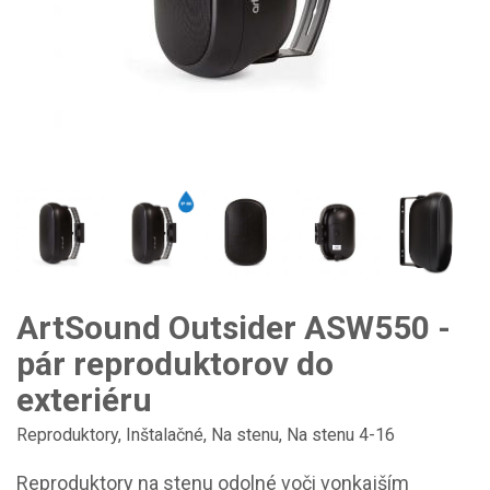
ArtSound Outsider ASW550 -
pár reproduktorov do
exteriéru
Reproduktory
,
Inštalačné
,
Na stenu
,
Na stenu 4-16
Reproduktory na stenu odolné voči vonkajším