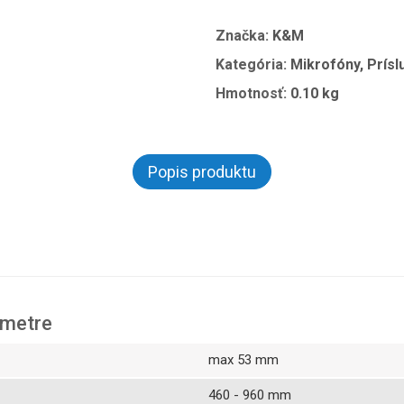
Značka:
K&M
Kategória:
Mikrofóny, Prís
Hmotnosť:
0.10 kg
Popis produktu
ametre
max 53 mm
460 - 960 mm