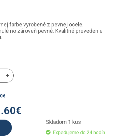
nej farbe vyrobené z pevnej ocele.
ynulé no zároveň pevné. Kvalitné prevedenie
.
00
€
.60
€
Skladom 1 kus
Expedujeme do 24 hodín