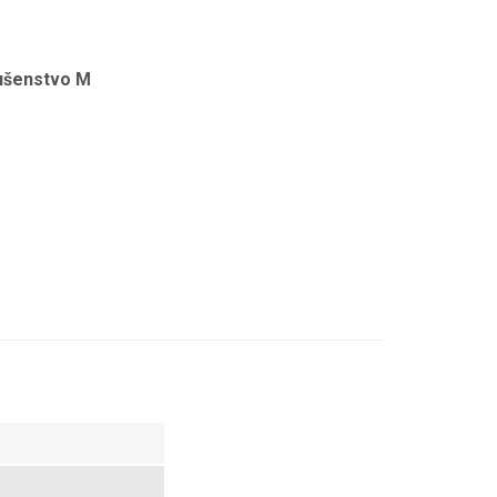
lušenstvo M