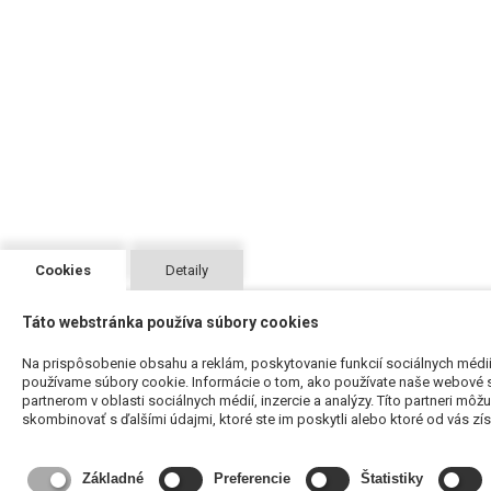
Cookies
Detaily
Táto webstránka používa súbory cookies
Na prispôsobenie obsahu a reklám, poskytovanie funkcií sociálnych médií
používame súbory cookie. Informácie o tom, ako používate naše webové s
partnerom v oblasti sociálnych médií, inzercie a analýzy. Títo partneri môž
skombinovať s ďalšími údajmi, ktoré ste im poskytli alebo ktoré od vás získa
Základné
Preferencie
Štatistiky