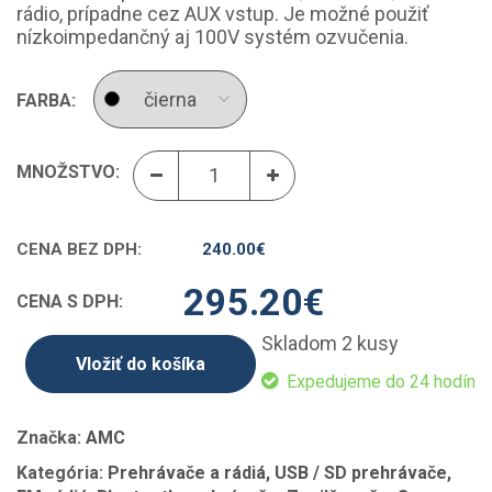
rádio, prípadne cez AUX vstup. Je možné použiť
nízkoimpedančný aj 100V systém ozvučenia.
FARBA:
MNOŽSTVO:
CENA BEZ DPH:
240.00
€
295.20
€
CENA S DPH:
Skladom 2 kusy
Vložiť do košíka
Expedujeme do 24 hodín
Značka:
AMC
Kategória:
Prehrávače a rádiá, USB / SD prehrávače,