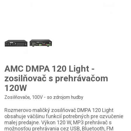
AMC DMPA 120 Light -
zosilňovač s prehrávačom
120W
Zosilňovače
,
100V - so zdrojom hudby
Rozmerovo maličký zosilňovač DMPA 120 Light
obsahuje väčšinu funkcií potrebných pre ozvučenie
malej predajne. Výkon 120 W, MP3 prehrávač s
možnosťou prehrávania cez USB, Bluetooth, FM