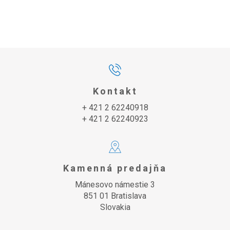
Kontakt
+ 421 2 62240918
+ 421 2 62240923
Kamenná predajňa
Mánesovo námestie 3
851 01 Bratislava
Slovakia