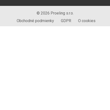
© 2026 Proeling s.r.o.
Obchodné podmienky
GDPR
O cookies