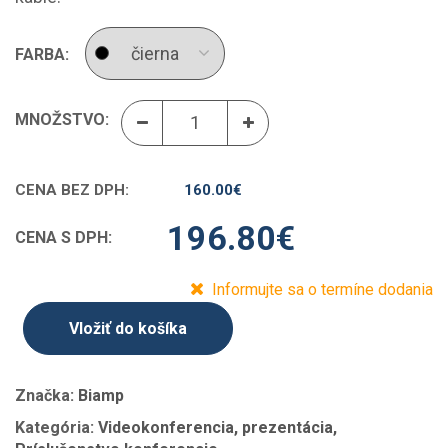
FARBA:
MNOŽSTVO:
CENA BEZ DPH:
160.00
€
196.80
€
CENA S DPH:
Informujte sa o termíne dodania
Vložiť do košíka
Značka:
Biamp
Kategória:
Videokonferencia, prezentácia,