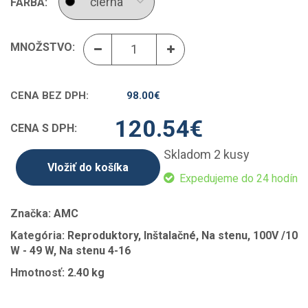
FARBA:
MNOŽSTVO:
CENA BEZ DPH:
98.00
€
120.54
€
CENA S DPH:
Skladom 2 kusy
Vložiť do košíka
Expedujeme do 24 hodín
Značka:
AMC
Kategória:
Reproduktory, Inštalačné, Na stenu, 100V /10
W - 49 W, Na stenu 4-16
Hmotnosť:
2.40 kg