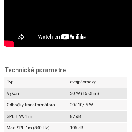
Technické parametre
Typ
dvojpásmový
Výkon
30 W (16 Ohm)
Odbočky transformátora
20/ 10/ 5 W
SPL 1 W/1 m
87 dB
Max. SPL 1m (840 Hz)
106 dB