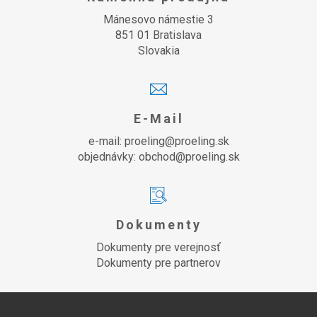
Mánesovo námestie 3
851 01 Bratislava
Slovakia
E-Mail
e-mail: proeling@proeling.sk
objednávky: obchod@proeling.sk
Dokumenty
Dokumenty pre verejnosť
Dokumenty pre partnerov