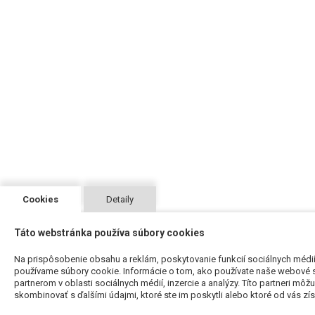
Cookies
Detaily
Táto webstránka používa súbory cookies
Na prispôsobenie obsahu a reklám, poskytovanie funkcií sociálnych médií
používame súbory cookie. Informácie o tom, ako používate naše webové s
partnerom v oblasti sociálnych médií, inzercie a analýzy. Títo partneri môž
skombinovať s ďalšími údajmi, ktoré ste im poskytli alebo ktoré od vás získa