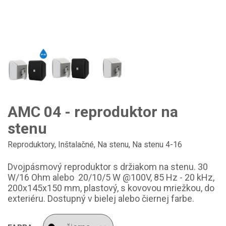
AMC 04 - reproduktor na
stenu
Reproduktory
,
Inštalačné
,
Na stenu
,
Na stenu 4-16
Dvojpásmový reproduktor s držiakom na stenu. 30
W/16 Ohm alebo 20/10/5 W @100V, 85 Hz - 20 kHz,
200x145x150 mm, plastový, s kovovou mriežkou, do
exteriéru. Dostupný v bielej alebo čiernej farbe.