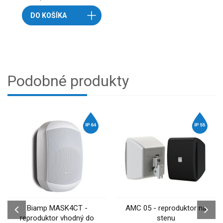
DO KOŠÍKA
Podobné produkty
Biamp MASK4CT -
AMC 05 - reproduktor na
reproduktor vhodný do
stenu