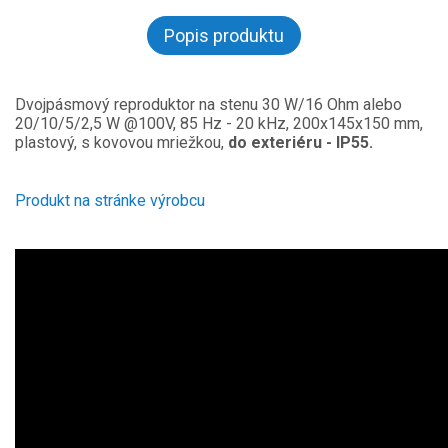
Popis produktu
Dvojpásmový reproduktor na stenu 30 W/16 Ohm alebo
20/10/5/2,5 W @100V, 85 Hz - 20 kHz, 200x145x150 mm,
plastový, s kovovou mriežkou,
do exteriéru - IP55.
Produkt na stránke výrobcu