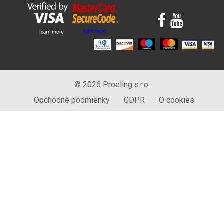
© 2026 Proeling s.r.o.
Obchodné podmienky
GDPR
O cookies