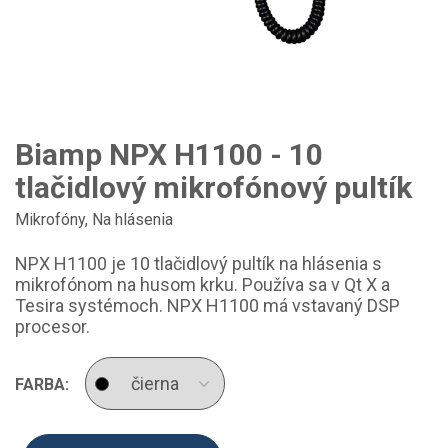
Biamp NPX H1100 - 10
tlačidlový mikrofónový pultík
Mikrofóny
,
Na hlásenia
NPX H1100 je 10 tlačidlový pultík na hlásenia s
mikrofónom na husom krku. Používa sa v Qt X a
Tesira systémoch. NPX H1100 má vstavaný DSP
procesor.
FARBA: