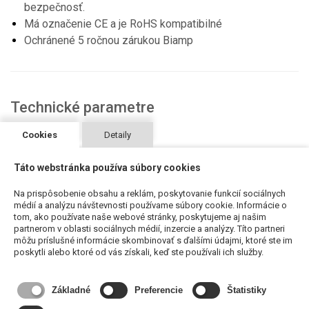
bezpečnosť.
Má označenie CE a je RoHS kompatibilné
Ochránené 5 ročnou zárukou Biamp
Technické parametre
Cookies
Detaily
Táto webstránka používa súbory cookies
Odporúčané produkty
Na prispôsobenie obsahu a reklám, poskytovanie funkcií sociálnych
médií a analýzu návštevnosti používame súbory cookie. Informácie o
tom, ako používate naše webové stránky, poskytujeme aj našim
partnerom v oblasti sociálnych médií, inzercie a analýzy. Títo partneri
môžu príslušné informácie skombinovať s ďalšími údajmi, ktoré ste im
poskytli alebo ktoré od vás získali, keď ste používali ich služby.
Základné
Preferencie
Štatistiky