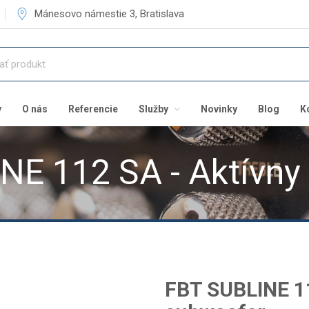
Mánesovo námestie 3, Bratislava
v
O nás
Referencie
Služby
Novinky
Blog
K
NE 112 SA - Aktívny
FBT SUBLINE 11