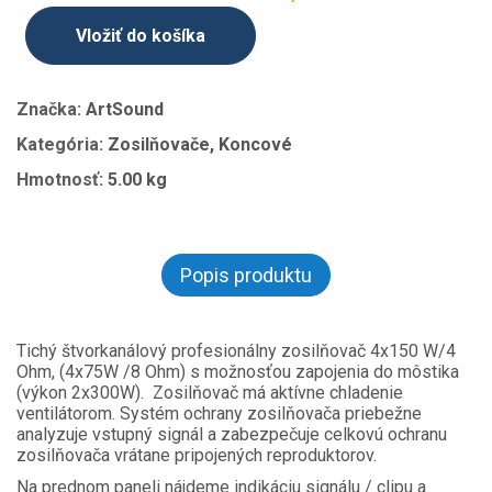
Vložiť do košíka
Značka:
ArtSound
Kategória:
Zosilňovače, Koncové
Hmotnosť:
5.00 kg
Popis produktu
Tichý štvorkanálový profesionálny zosilňovač 4x150 W/4
Ohm, (4x75W /8 Ohm) s možnosťou zapojenia do môstika
(výkon 2x300W). Zosilňovač má aktívne chladenie
ventilátorom. Systém ochrany zosilňovača priebežne
analyzuje vstupný signál a zabezpečuje celkovú ochranu
zosilňovača vrátane pripojených reproduktorov.
Na prednom paneli nájdeme indikáciu signálu / clipu a