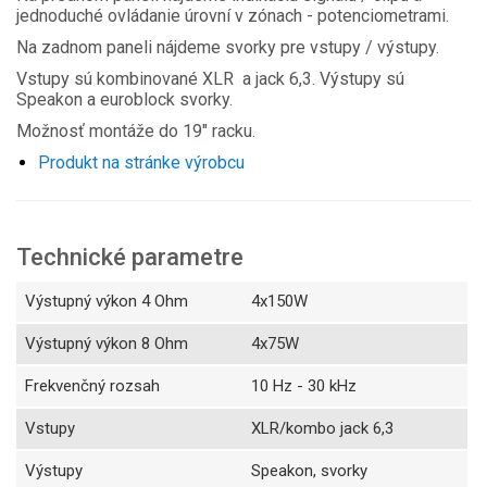
jednoduché ovládanie úrovní v zónach - potenciometrami.
Na zadnom paneli nájdeme svorky pre vstupy / výstupy.
Vstupy sú kombinované XLR a jack 6,3. Výstupy sú
Speakon a euroblock svorky.
Možnosť montáže do 19" racku.
Produkt na stránke výrobcu
Technické parametre
Výstupný výkon 4 Ohm
4x150W
Výstupný výkon 8 Ohm
4x75W
Frekvenčný rozsah
10 Hz - 30 kHz
Vstupy
XLR/kombo jack 6,3
Výstupy
Speakon, svorky