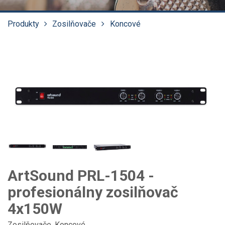
Produkty
Zosilňovače
Koncové
ArtSound PRL-1504 -
profesionálny zosilňovač
4x150W
Zosilňovače
,
Koncové