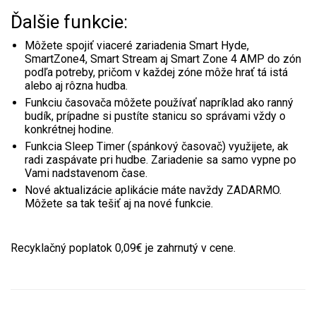
Ďalšie funkcie:
Môžete spojiť viaceré zariadenia Smart Hyde,
SmartZone4, Smart Stream aj Smart Zone 4 AMP do zón
podľa potreby, pričom v každej zóne môže hrať tá istá
alebo aj rôzna hudba.
Funkciu časovača môžete používať napríklad ako ranný
budík, prípadne si pustíte stanicu so správami vždy o
konkrétnej hodine.
Funkcia Sleep Timer (spánkový časovač) využijete, ak
radi zaspávate pri hudbe. Zariadenie sa samo vypne po
Vami nadstavenom čase.
Nové aktualizácie aplikácie máte navždy ZADARMO.
Môžete sa tak tešiť aj na nové funkcie.
Recyklačný poplatok 0,09€ je zahrnutý v cene.