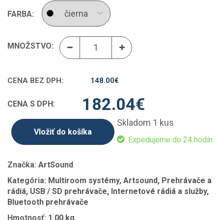
FARBA:
MNOŽSTVO:
CENA BEZ DPH:
148.00
€
182.04
€
CENA S DPH:
Skladom 1 kus
Vložiť do košíka
Expedujeme do 24 hodín
Značka:
ArtSound
Kategória:
Multiroom systémy, Artsound, Prehrávače a
rádiá, USB / SD prehrávače, Internetové rádiá a služby,
Bluetooth prehrávače
Hmotnosť:
1.00 kg