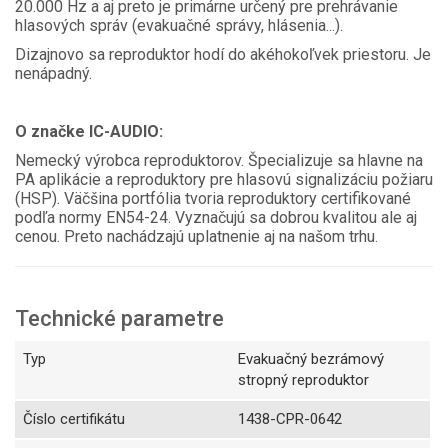
20.000 Hz a aj preto je primárne určený pre prehrávanie
hlasových správ (evakuačné správy, hlásenia...).
Dizajnovo sa reproduktor hodí do akéhokoľvek priestoru. Je
nenápadný.
O značke IC-AUDIO:
Nemecký výrobca reproduktorov. Špecializuje sa hlavne na
PA aplikácie a reproduktory pre hlasovú signalizáciu požiaru
(HSP). Väčšina portfólia tvoria reproduktory certifikované
podľa normy EN54-24. Vyznačujú sa dobrou kvalitou ale aj
cenou. Preto nachádzajú uplatnenie aj na našom trhu.
Technické parametre
Typ
Evakuačný bezrámový
stropný reproduktor
Číslo certifikátu
1438-CPR-0642