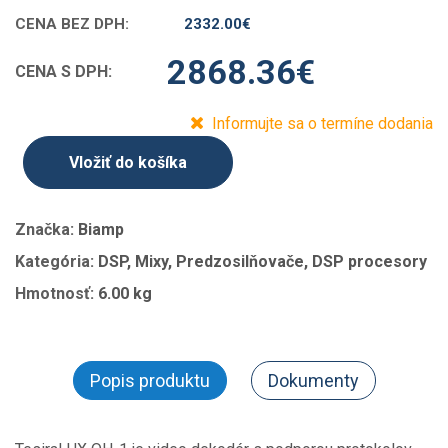
CENA BEZ DPH:
2332.00
€
2868.36
€
CENA S DPH:
Informujte sa o termíne dodania
Vložiť do košíka
Značka:
Biamp
Kategória:
DSP, Mixy, Predzosilňovače, DSP procesory
Hmotnosť:
6.00 kg
Popis produktu
Dokumenty