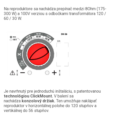
Na reproduktore sa nachádza prepínač medzi 8Ohm (175-
300 W) a 100V verziou s odbočkami transformátora 120 /
60 / 30 W.
Je navrhnutý pre jednoduchú inštaláciu, s patentovanou
technológiou ClickMount.
V balení sa
nachádza
konzolový držiak.
Ten umožňuje naklápať
reproduktor v horizontálnej polohe do 120 stupňov a
vertikálnej do 56 stupňov.