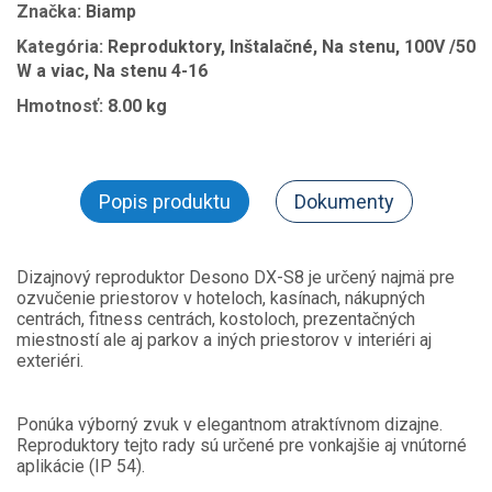
Značka:
Biamp
Kategória:
Reproduktory, Inštalačné, Na stenu, 100V /50
W a viac, Na stenu 4-16
Hmotnosť:
8.00 kg
Popis produktu
Dokumenty
Dizajnový reproduktor Desono DX-S8 je určený najmä pre
ozvučenie priestorov v hoteloch, kasínach, nákupných
centrách, fitness centrách, kostoloch, prezentačných
miestností ale aj parkov a iných priestorov v interiéri aj
exteriéri.
Ponúka výborný zvuk v elegantnom atraktívnom dizajne.
Reproduktory tejto rady sú určené pre vonkajšie aj vnútorné
aplikácie (IP 54).