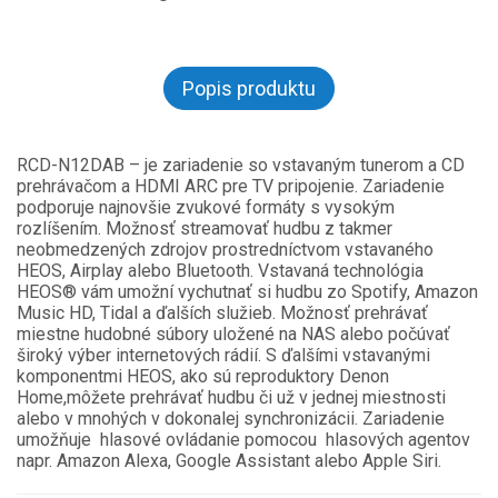
Popis produktu
RCD-N12DAB – je zariadenie so vstavaným tunerom a CD
prehrávačom a HDMI ARC pre TV pripojenie. Zariadenie
podporuje najnovšie zvukové formáty s vysokým
rozlíšením. Možnosť streamovať hudbu z takmer
neobmedzených zdrojov prostredníctvom vstavaného
HEOS, Airplay alebo Bluetooth. Vstavaná technológia
HEOS® vám umožní vychutnať si hudbu zo Spotify, Amazon
Music HD, Tidal a ďalších služieb. Možnosť prehrávať
miestne hudobné súbory uložené na NAS alebo počúvať
široký výber internetových rádií. S ďalšími vstavanými
komponentmi HEOS, ako sú reproduktory Denon
Home,môžete prehrávať hudbu či už v jednej miestnosti
alebo v mnohých v dokonalej synchronizácii. Zariadenie
umožňuje hlasové ovládanie pomocou hlasových agentov
napr. Amazon Alexa, Google Assistant alebo Apple Siri.