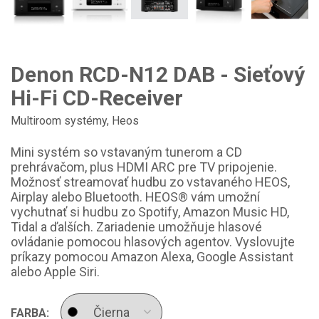
Denon RCD-N12 DAB - Sieťový
Hi-Fi CD-Receiver
Multiroom systémy
,
Heos
Mini systém so vstavaným tunerom a CD
prehrávačom, plus HDMI ARC pre TV pripojenie.
Možnosť streamovať hudbu zo vstavaného HEOS,
Airplay alebo Bluetooth. HEOS® vám umožní
vychutnať si hudbu zo Spotify, Amazon Music HD,
Tidal a ďalších. Zariadenie umožňuje hlasové
ovládanie pomocou hlasových agentov. Vyslovujte
príkazy pomocou Amazon Alexa, Google Assistant
alebo Apple Siri.
FARBA: