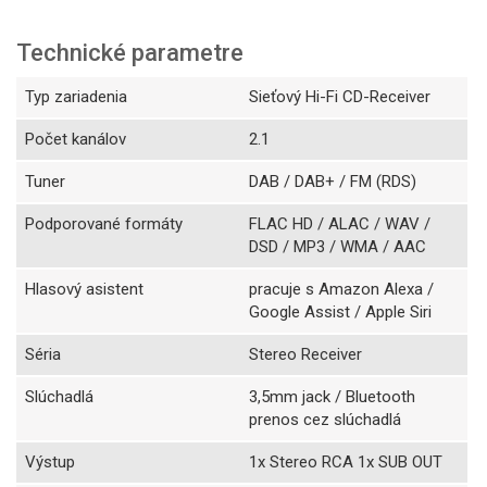
Technické parametre
Typ zariadenia
Sieťový Hi-Fi CD-Receiver
Počet kanálov
2.1
Tuner
DAB / DAB+ / FM (RDS)
Podporované formáty
FLAC HD / ALAC / WAV /
DSD / MP3 / WMA / AAC
Hlasový asistent
pracuje s Amazon Alexa /
Google Assist / Apple Siri
Séria
Stereo Receiver
Slúchadlá
3,5mm jack / Bluetooth
prenos cez slúchadlá
Výstup
1x Stereo RCA 1x SUB OUT