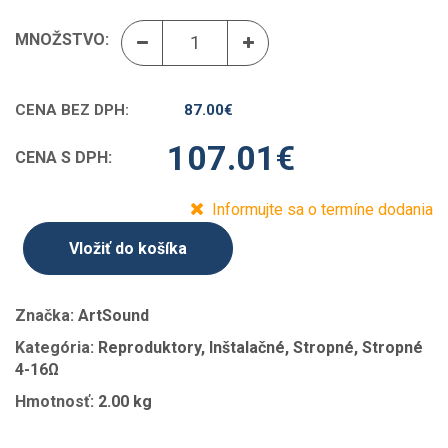
MNOŽSTVO:
CENA BEZ DPH:
87.00
€
107.01
€
CENA S DPH:
Informujte sa o termíne dodania
Vložiť do košíka
Značka:
ArtSound
Kategória:
Reproduktory, Inštalačné, Stropné, Stropné
4-16Ω
Hmotnosť:
2.00 kg