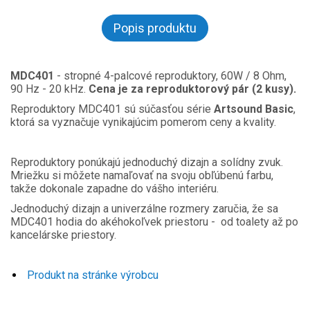
Popis produktu
MDC401
- stropné 4-palcové reproduktory, 60W / 8 Ohm,
90 Hz - 20 kHz.
Cena je za reproduktorový pár (2 kusy).
Reproduktory MDC401 sú súčasťou série
Artsound Basic
,
ktorá sa vyznačuje vynikajúcim pomerom ceny a kvality.
Reproduktory ponúkajú jednoduchý dizajn a solídny zvuk.
Mriežku si môžete namaľovať na svoju obľúbenú farbu,
takže dokonale zapadne do vášho interiéru.
Jednoduchý dizajn a univerzálne rozmery zaručia, že sa
MDC401 hodia do akéhokoľvek priestoru - od toalety až po
kancelárske priestory.
Produkt na stránke výrobcu