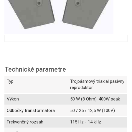
Technické parametre
Typ
Trojpásmový triaxial pasívny
reproduktor
Výkon
50 W (8 Ohm), 400W peak
Odbočky transformátora
50 / 25 / 12,5 W (100V)
Frekvenčný rozsah
115 Hz - 14 kHz