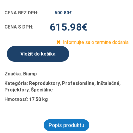
CENA BEZ DPH:
500.80
€
615.98
€
CENA S DPH:
Informujte sa o termíne dodania
Vložiť do košíka
Značka:
Biamp
Kategória:
Reproduktory, Profesionálne, Inštalačné,
Projektory, Špeciálne
Hmotnosť:
17.50 kg
Popis produktu