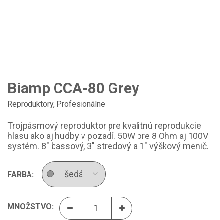
Biamp CCA-80 Grey
Reproduktory
,
Profesionálne
Trojpásmový reproduktor pre kvalitnú reprodukcie
hlasu ako aj hudby v pozadí. 50W pre 8 Ohm aj 100V
systém. 8" bassový, 3" stredový a 1" výškový menič.
FARBA:
MNOŽSTVO: