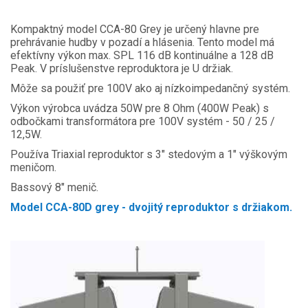
Kompaktný model CCA-80 Grey je určený hlavne pre
prehrávanie hudby v pozadí a hlásenia. Tento model má
efektívny výkon max. SPL 116 dB kontinuálne a 128 dB
Peak. V príslušenstve reproduktora je U držiak.
Môže sa použiť pre 100V ako aj nízkoimpedančný systém.
Výkon výrobca uvádza 50W pre 8 Ohm (400W Peak) s
odbočkami transformátora pre 100V systém - 50 / 25 /
12,5W.
Používa Triaxial reproduktor s 3" stedovým a 1" výškovým
meničom.
Bassový 8" menič.
Model CCA-80D grey - dvojitý reproduktor s držiakom.