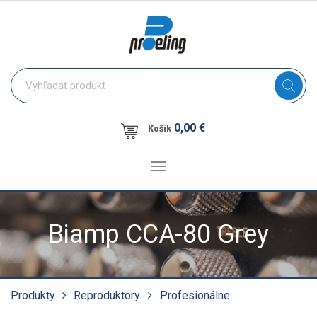
0,00 €
Košík
Toggle
navigation
Biamp CCA-80 Grey
Produkty
Reproduktory
Profesionálne