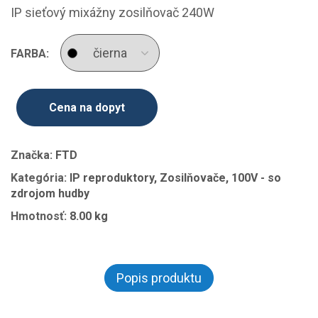
IP sieťový mixážny zosilňovač 240W
FARBA:
Cena na dopyt
Značka:
FTD
Kategória:
IP reproduktory, Zosilňovače, 100V - so
zdrojom hudby
Hmotnosť:
8.00 kg
Popis produktu