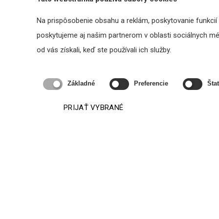
AMC DMPA 60 Light - zosilňovač s
Biamp 
Na prispôsobenie obsahu a reklám, poskytovanie funkcií
prehrávačom 60W
poskytujeme aj našim partnerom v oblasti sociálnych médi
248,46 €
s DPH
od vás získali, keď ste používali ich služby.
DO KOŠÍKA
Základné
Preferencie
Štat
PRIJAŤ VYBRANÉ
Podobné produkty