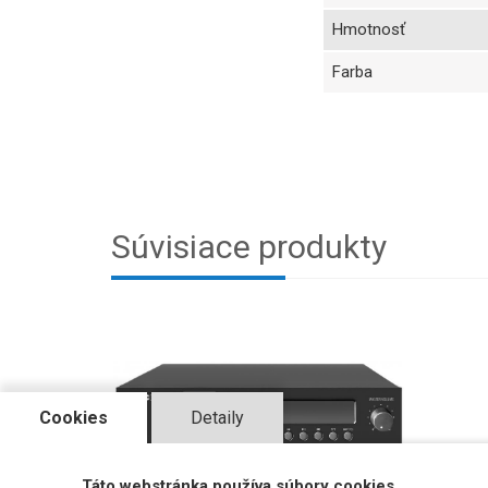
Hmotnosť
Farba
Súvisiace produkty
Cookies
Detaily
Táto webstránka používa súbory cookies