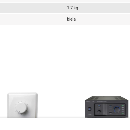
1.7 kg
biela