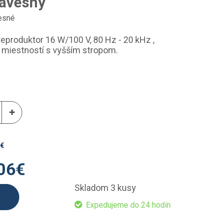
závesný
esné
eproduktor 16 W/100 V, 80 Hz - 20 kHz ,
 miestností s vyšším stropom.
€
06
€
Skladom 3 kusy
Expedujeme do 24 hodín