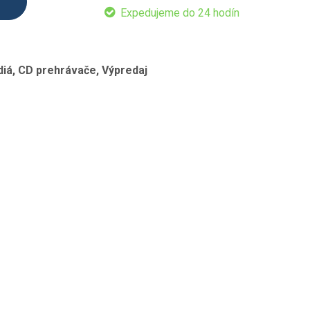
Expedujeme do 24 hodín
diá, CD prehrávače, Výpredaj