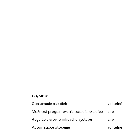
CD/MP3:
Opakovanie skladieb
voliteľné
Možnosť programovania poradia skladieb
áno
Regulácia úrovne linkového výstupu
áno
Automatické otočenie
voliteľné