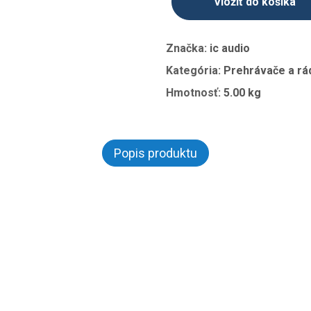
Vložiť do košíka
Značka:
ic audio
Kategória:
Prehrávače a rá
Hmotnosť:
5.00 kg
Popis produktu