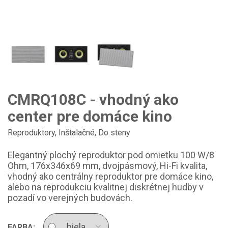
CMRQ108C - vhodný ako
center pre domáce kino
Reproduktory
,
Inštalačné
,
Do steny
Elegantný plochý reproduktor pod omietku 100 W/8
Ohm, 176x346x69 mm, dvojpásmový, Hi-Fi kvalita,
vhodný ako centrálny reproduktor pre domáce kino,
alebo na reprodukciu kvalitnej diskrétnej hudby v
pozadí vo verejných budovách.
FARBA: