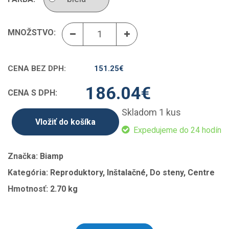
MNOŽSTVO:
CENA BEZ DPH:
151.25
€
186.04
€
CENA S DPH:
Skladom 1 kus
Vložiť do košíka
Expedujeme do 24 hodín
Značka:
Biamp
Kategória:
Reproduktory, Inštalačné, Do steny, Centre
Hmotnosť:
2.70 kg