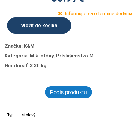
Informujte sa o termíne dodania
Vložiť do košíka
Značka:
K&M
Kategória:
Mikrofóny, Príslušenstvo M
Hmotnosť:
3.30 kg
Popis produktu
Typ
stolový