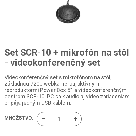
Set SCR-10 + mikrofón na stôl
- videokonferenčný set
Videokonferenčný set s mikrofónom na stôl,
základnou 720p webkamerou, aktívnymi
reproduktormi Power Box 51 a videokonferenčným
centrom SCR-10. PC sa k audio aj video zariadeniam
pripája jedným USB káblom.
MNOŽSTVO: