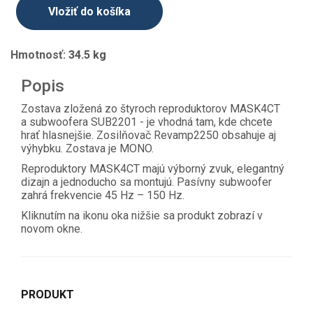
Vložiť do košíka
Hmotnosť:
34.5 kg
Popis
Zostava zložená zo štyroch reproduktorov MASK4CT
a subwoofera SUB2201 - je vhodná tam, kde chcete
hrať hlasnejšie. Zosilňovač Revamp2250 obsahuje aj
výhybku. Zostava je MONO.
Reproduktory MASK4CT majú výborný zvuk, elegantný
dizajn a jednoducho sa montujú. Pasívny subwoofer
zahrá frekvencie 45 Hz – 150 Hz.
Kliknutím na ikonu oka nižšie sa produkt zobrazí v
novom okne.
PRODUKT