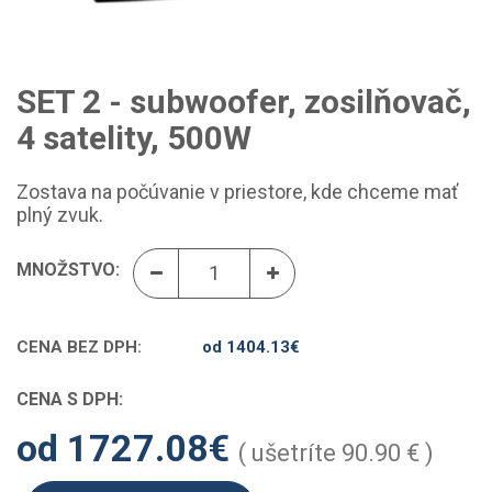
SET 2 - subwoofer, zosilňovač,
4 satelity, 500W
Zostava na počúvanie v priestore, kde chceme mať
plný zvuk.
MNOŽSTVO:
CENA BEZ DPH:
od 1404.13
€
CENA S DPH:
od 1727.08
€
( ušetríte 90.90 € )