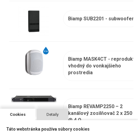
Biamp SUB2201 - subwoofer
Biamp MASK4CT - reprodukto
vhodný do vonkajšieho
prostredia
Biamp REVAMP2250 – 2
kanálový zosilňovač 2 x 250 W
Cookies
Detaily
@ 4 Ω
Táto webstránka používa súbory cookies