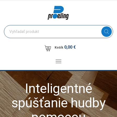
0,00 €
Košík
Toggle
navigation
Inteligentné
spúšťanie hudby