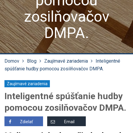
pomocou
zosilňovačov
DMPA.
Domov
Blog
Zaujímavé zariadenia
Inteligentné
spúšťanie hudby pomocou zosilňovačov DMPA.
Zaujímavé zariadenia
Inteligentné spúšťanie hudby
pomocou zosilňovačov DMPA.
Zdielať
Email