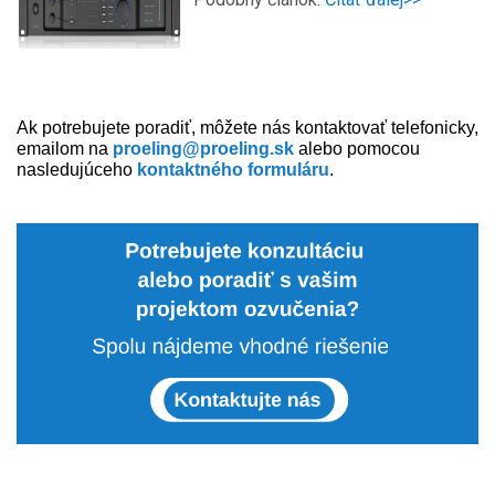
Ak potrebujete poradiť, môžete nás kontaktovať telefonicky,
emailom na
proeling@proeling.sk
alebo pomocou
nasledujúceho
kontaktného formuláru
.