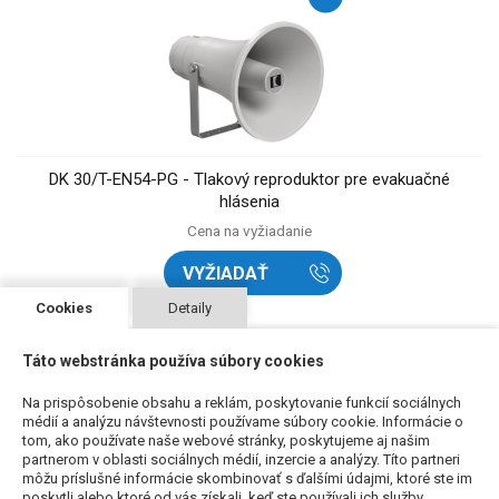
DK 30/T-EN54-PG - Tlakový reproduktor pre evakuačné
hlásenia
Cena na vyžiadanie
VYŽIADAŤ
Cookies
Detaily
Táto webstránka používa súbory cookies
Na prispôsobenie obsahu a reklám, poskytovanie funkcií sociálnych
médií a analýzu návštevnosti používame súbory cookie. Informácie o
tom, ako používate naše webové stránky, poskytujeme aj našim
partnerom v oblasti sociálnych médií, inzercie a analýzy. Títo partneri
môžu príslušné informácie skombinovať s ďalšími údajmi, ktoré ste im
poskytli alebo ktoré od vás získali, keď ste používali ich služby.