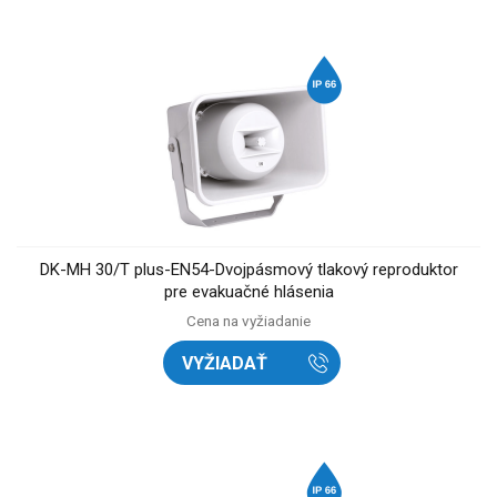
DK-MH 30/T plus-EN54-Dvojpásmový tlakový reproduktor
pre evakuačné hlásenia
Cena na vyžiadanie
VYŽIADAŤ