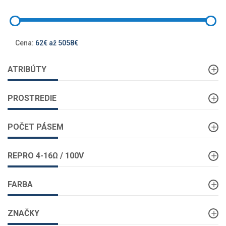
Cena:
62€ až 5058€
ATRIBÚTY
PROSTREDIE
POČET PÁSEM
REPRO 4-16Ω / 100V
FARBA
ZNAČKY