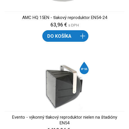
AMC HQ 15EN - tlakový reproduktor EN54-24
63,96 €
s DPH
DO KOŠÍKA
Evento - výkonný tlakový reproduktor nielen na štadióny
EN54