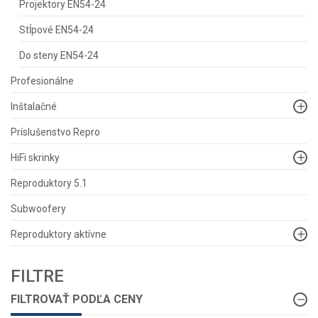
Projektory EN54-24
Stĺpové EN54-24
Do steny EN54-24
Profesionálne
Inštalačné
Príslušenstvo Repro
HiFi skrinky
Reproduktory 5.1
Subwoofery
Reproduktory aktívne
FILTRE
FILTROVAŤ PODĽA CENY