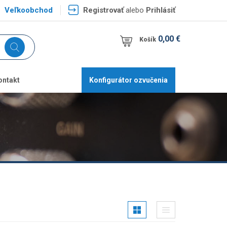
Veľkoobchod
Registrovať
alebo
Prihlásiť
0,00 €
Košík
ontakt
Konfigurátor ozvučenia