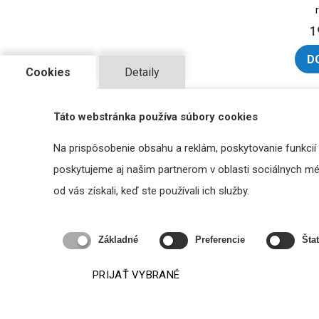
1
D
Cookies
Detaily
Táto webstránka používa súbory cookies
Na prispôsobenie obsahu a reklám, poskytovanie funkcií
poskytujeme aj našim partnerom v oblasti sociálnych médi
od vás získali, keď ste používali ich služby.
Základné
Preferencie
Štat
Biam
SUB - 
PRIJAŤ VYBRANÉ
5