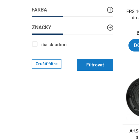
FARBA
FRS 1
do 
ZNAČKY
iba skladom
D
Zrušiť filtre
Filtrovať
ArtS
s