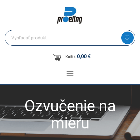
0,00 €
Košík
Toggle
navigation
Ozvučenie na
mieru