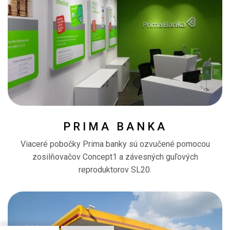
PRIMA BANKA
Viaceré pobočky Prima banky sú ozvučené pomocou
zosilňovačov Concept1 a závesných guľových
reproduktorov SL20.