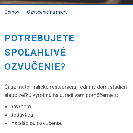
Domov
Ozvučenie na mieru
POTREBUJETE
SPOĽAHLIVÉ
OZVUČENIE?
Či už máte maličkú reštauráciu, rodinný dom, štadión
alebo veľkú výrobnú halu, radi vám pomôžeme s:
návrhom
dodávkou
inštaláciou ozvučenia.