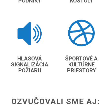
PODNIKY
KOSTOLY
HLASOVÁ
ŠPORTOVÉ A
SIGNALIZÁCIA
KULTÚRNE
POŽIARU
PRIESTORY
OZVUČOVALI SME AJ: