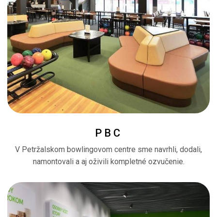
PBC
V Petržalskom bowlingovom centre sme navrhli, dodali,
namontovali a aj oživili kompletné ozvučenie.