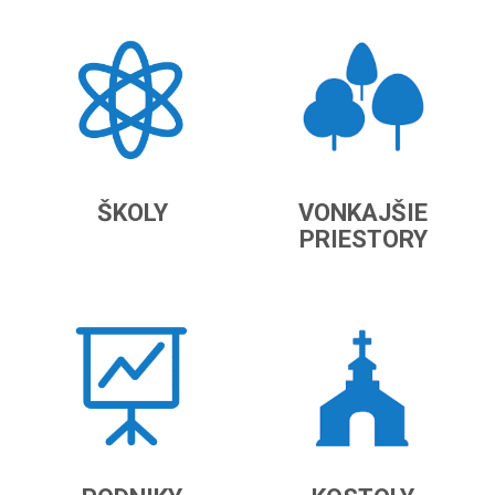
ŠKOLY
VONKAJŠIE
PRIESTORY