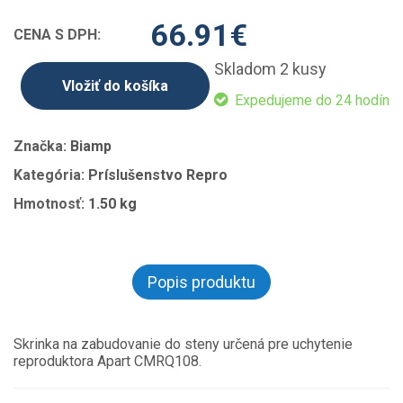
66.91
€
CENA S DPH:
Skladom 2 kusy
Vložiť do košíka
Expedujeme do 24 hodín
Značka:
Biamp
Kategória:
Príslušenstvo Repro
Hmotnosť:
1.50 kg
Popis produktu
Skrinka na zabudovanie do steny určená pre uchytenie
reproduktora Apart CMRQ108.