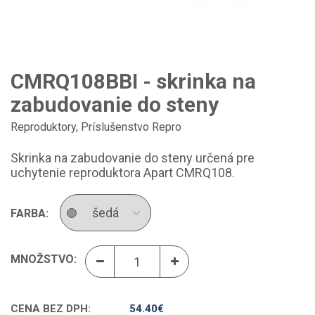
CMRQ108BBI - skrinka na
zabudovanie do steny
Reproduktory
,
Príslušenstvo Repro
Skrinka na zabudovanie do steny určená pre
uchytenie reproduktora Apart CMRQ108.
FARBA:
MNOŽSTVO:
CENA BEZ DPH:
54.40
€