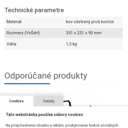
Technické parametre
Materiál
kov ošetrený proti korózií
Rozmery (VxŠxH)
351 x 251 x 90 mm
Váha
1,5 kg
Odporúčané produkty
Cookies
Detaily
Táto webstránka používa súbory cookies
Na prispôsobenie obsahu a reklám, poskytovanie funkcií sociálnych