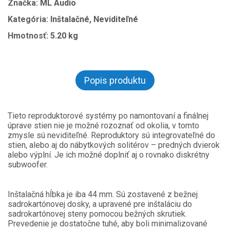
Značka:
ML Audio
Kategória:
Inštalačné, Neviditeľné
Hmotnosť:
5.20 kg
Popis produktu
Tieto reproduktorové systémy po namontovaní a finálnej
úprave stien nie je možné rozoznať od okolia, v tomto
zmysle sú neviditeľné. Reproduktory sú integrovateľné do
stien, alebo aj do nábytkových solitérov – predných dvierok
alebo výplní. Je ich možné doplniť aj o rovnako diskrétny
subwoofer.
Inštalačná hĺbka je iba 44 mm. Sú zostavené z bežnej
sadrokartónovej dosky, a upravené pre inštaláciu do
sadrokartónovej steny pomocou bežných skrutiek.
Prevedenie je dostatočne tuhé, aby boli minimalizované