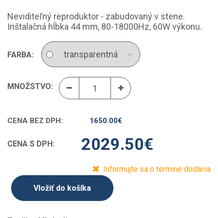
Neviditeľný reproduktor - zabudovaný v stene.
Inštalačná hĺbka 44 mm, 80-18000Hz, 60W výkonu.
FARBA:
MNOŽSTVO:
CENA BEZ DPH:
1650.00
€
2029.50
€
CENA S DPH:
Informujte sa o termíne dodania
Vložiť do košíka