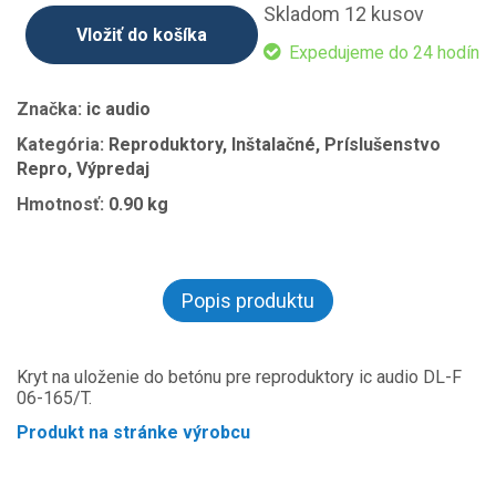
Skladom 12 kusov
Vložiť do košíka
Expedujeme do 24 hodín
Značka:
ic audio
Kategória:
Reproduktory, Inštalačné, Príslušenstvo
Repro, Výpredaj
Hmotnosť:
0.90 kg
Popis produktu
Kryt na uloženie do betónu pre reproduktory ic audio DL-F
06-165/T.
Produkt na stránke výrobcu