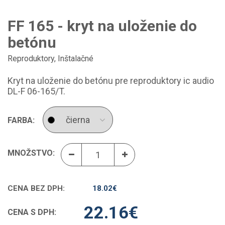
FF 165 - kryt na uloženie do
betónu
Reproduktory
,
Inštalačné
Kryt na uloženie do betónu pre reproduktory ic audio
DL-F 06-165/T.
FARBA:
MNOŽSTVO:
CENA BEZ DPH:
18.02
€
22.16
€
CENA S DPH: