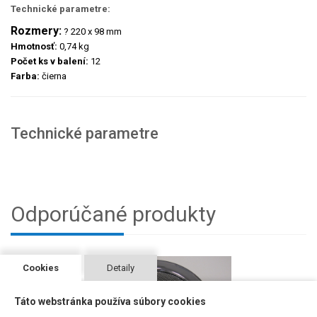
Technické parametre:
Rozmery:
? 220 x 98 mm
Hmotnosť:
0,74 kg
Počet ks v balení:
12
Farba:
čierna
Technické parametre
Odporúčané produkty
Cookies
Detaily
Táto webstránka používa súbory cookies